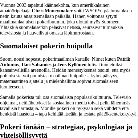
Vuonna 2003 tapahtui käännekohta, kun amerikkalainen
amatööripelaaja
Chris Moneymaker
voitti WSOP:n pääturnauksen
netin kautta ansaitsemallaan paikalla. Hänen voittonsa sytytti
maailmanlaajuisen pokeribuumin, joka ulottui myös Suomeen.
Yhtäkkiä suomalaisetkin pelasivat netissä, seurasivat turnauksia
televisiosta ja haaveilivat omasta läpimurrostaan.
Suomalaiset pokerin huipulla
Suomi nousi nopeasti pokerimaailman kartalle. Nimet kuten
Patrik
Antonius
,
Ilari Sahamies
ja
Jens Kyllönen
tulivat tunnetuiksi
kansainvälisillä areenoilla. Heidän menestyksensä osoitti, että myös
pohjoisesta voi ponnistaa maailman huipulle – kylmäpäisyys,
matemaattinen ajattelu ja mielenhallinta sopivat suomalaiseen
luonteeseen.
Samalla pokerista tuli osa suomalaista populaarikulttuuria. Televisio-
ohjelmat, nettilähetykset ja sosiaalinen media toivat pelin lähemmäs
tavallisia harrastajia. Monille pokeri on nykyään sekä viihdettä että
henkistä haastetta – tapa kehittää itseään ja testata päätöksentekokykyä.
Pokeri tänään – strategiaa, psykologiaa ja
yhteisöllisyyttä