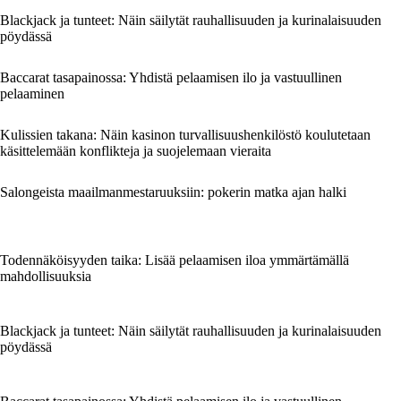
Blackjack ja tunteet: Näin säilytät rauhallisuuden ja kurinalaisuuden
pöydässä
Baccarat tasapainossa: Yhdistä pelaamisen ilo ja vastuullinen
pelaaminen
Kulissien takana: Näin kasinon turvallisuushenkilöstö koulutetaan
käsittelemään konflikteja ja suojelemaan vieraita
Salongeista maailmanmestaruuksiin: pokerin matka ajan halki
Todennäköisyyden taika: Lisää pelaamisen iloa ymmärtämällä
mahdollisuuksia
Blackjack ja tunteet: Näin säilytät rauhallisuuden ja kurinalaisuuden
pöydässä