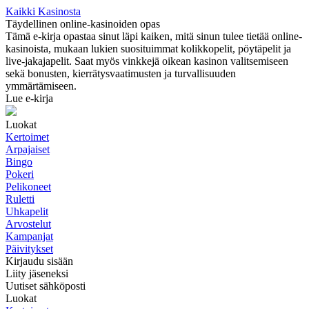
Kaikki Kasinosta
Täydellinen online-kasinoiden opas
Tämä e-kirja opastaa sinut läpi kaiken, mitä sinun tulee tietää online-
kasinoista, mukaan lukien suosituimmat kolikkopelit, pöytäpelit ja
live-jakajapelit. Saat myös vinkkejä oikean kasinon valitsemiseen
sekä bonusten, kierrätysvaatimusten ja turvallisuuden
ymmärtämiseen.
Lue e-kirja
Luokat
Kertoimet
Arpajaiset
Bingo
Pokeri
Pelikoneet
Ruletti
Uhkapelit
Arvostelut
Kampanjat
Päivitykset
Kirjaudu sisään
Liity jäseneksi
Uutiset sähköposti
Luokat