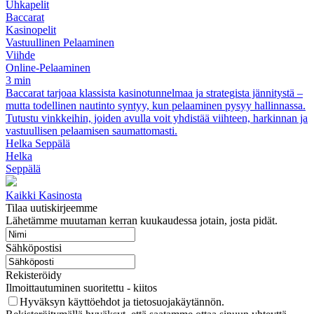
Uhkapelit
Baccarat
Kasinopelit
Vastuullinen Pelaaminen
Viihde
Online-Pelaaminen
3 min
Baccarat tarjoaa klassista kasinotunnelmaa ja strategista jännitystä –
mutta todellinen nautinto syntyy, kun pelaaminen pysyy hallinnassa.
Tutustu vinkkeihin, joiden avulla voit yhdistää viihteen, harkinnan ja
vastuullisen pelaamisen saumattomasti.
Helka Seppälä
Helka
Seppälä
Kaikki Kasinosta
Tilaa uutiskirjeemme
Lähetämme muutaman kerran kuukaudessa jotain, josta pidät.
Sähköpostisi
Rekisteröidy
Ilmoittautuminen suoritettu - kiitos
Hyväksyn käyttöehdot ja tietosuojakäytännön.