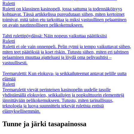
Ruletti
Ruletti on klassinen kasinopeli, jossa sattuma ja todennäköisyys
kohtaavat. Tässä artikkelissa pureudutaan siihen, miten kertoimet
toimivat, mitä talon etu tarkoittaa ja miksi vastuullinen pelaaminen
on avain nautinnolliseen pelikokemukseen.
Tahti rulettipöydässä: Näin nopeus vaikuttaa päätöksiisi
Ruletti
Ruletti ei ole vain onnenpeli. Pelin rytmi ja tempo vaikuttavat siihen,
miten teet päätöksiä ja koet riskin. Tutustu siihen, miten eri tahtinen
pelaaminen muuttaa ajatteluasi ja löydä oma pelivauhtisi –
vastuullisesti.
Teemaruletti: Kun elokuva- ja seikkailuteemat antavat pelille uutta
elämää
Ruletti
Teemaruletit vievät perinteisen kasinopelin uudelle tasolle
yhdistämällä elokuvien, seikkailujen ja popkulttuurin elementtejä
jännittävään pelikokemukseen. Tutustu, miten tarinallisuus,
teknologia ja luova suunnittelu tekevät ruletista entistä
elämyksellisemmän.
Tunne ja järki tasapainossa