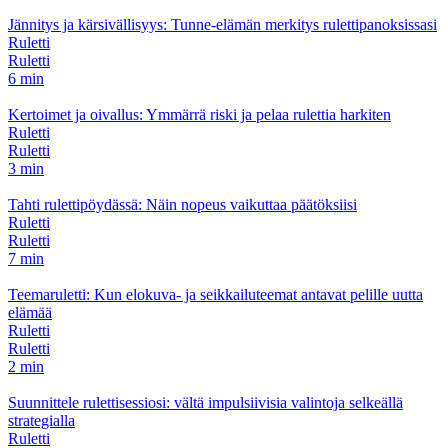
Jännitys ja kärsivällisyys: Tunne-elämän merkitys rulettipanoksissasi
Ruletti
Ruletti
6 min
Kertoimet ja oivallus: Ymmärrä riski ja pelaa rulettia harkiten
Ruletti
Ruletti
3 min
Tahti rulettipöydässä: Näin nopeus vaikuttaa päätöksiisi
Ruletti
Ruletti
7 min
Teemaruletti: Kun elokuva- ja seikkailuteemat antavat pelille uutta
elämää
Ruletti
Ruletti
2 min
Suunnittele rulettisessiosi: vältä impulsiivisia valintoja selkeällä
strategialla
Ruletti