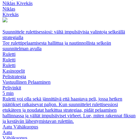
Niklas Kivekäs
Niklas
Kivekäs
Suunnittele rulettisessiosi: vältä impulsiivisia valintoja selkeällä
strategialla
Tee rulettipelaamisesta hallittua ja nautinnollista selkeän
suunnitelman avulla
Ruletti
Ruletti
Ruletti
Kasinopelit
Pelistrategia
Vastuullinen Pelaaminen
Pelivinkit
5 min
Ruletti voi olla sekä jännittävä että haastava peli, jossa hetken
päätökset ratkaisevat paljon. Kun suunnittelet rulettisessiosi
etukäteen ja noudatat harkittua strategiaa, pidät pelaamisen
hallinnassa ja vältät impulsiiviset virheet. Lue, miten rakennat fiksun
ja kestävän lähestymistavan rulettiin.
Aatu Vähäkuopus
Aatu
Vähäkuopus