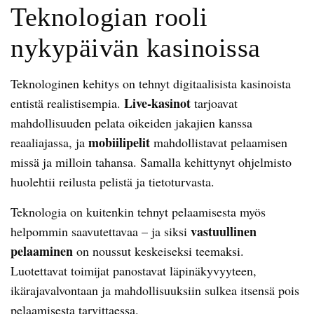
Teknologian rooli
nykypäivän kasinoissa
Teknologinen kehitys on tehnyt digitaalisista kasinoista
Live-kasinot
entistä realistisempia.
tarjoavat
mahdollisuuden pelata oikeiden jakajien kanssa
mobiilipelit
reaaliajassa, ja
mahdollistavat pelaamisen
missä ja milloin tahansa. Samalla kehittynyt ohjelmisto
huolehtii reilusta pelistä ja tietoturvasta.
Teknologia on kuitenkin tehnyt pelaamisesta myös
vastuullinen
helpommin saavutettavaa – ja siksi
pelaaminen
on noussut keskeiseksi teemaksi.
Luotettavat toimijat panostavat läpinäkyvyyteen,
ikärajavalvontaan ja mahdollisuuksiin sulkea itsensä pois
pelaamisesta tarvittaessa.