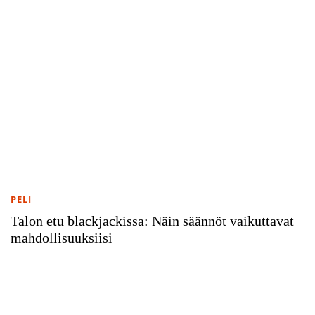
PELI
Talon etu blackjackissa: Näin säännöt vaikuttavat
mahdollisuuksiisi