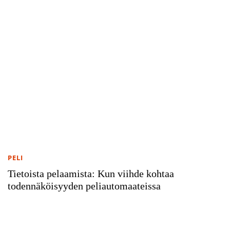
PELI
Tietoista pelaamista: Kun viihde kohtaa
todennäköisyyden peliautomaateissa