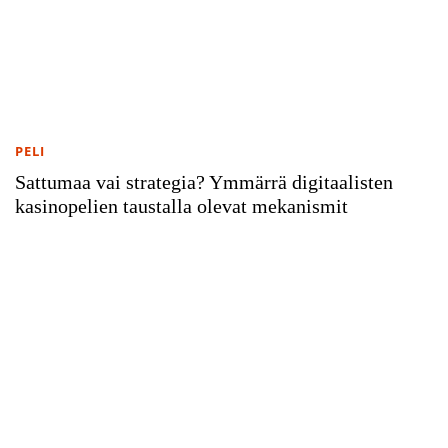
PELI
Sattumaa vai strategia? Ymmärrä digitaalisten
kasinopelien taustalla olevat mekanismit