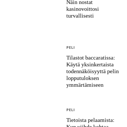
Näin nostat
kasinovoittosi
turvallisesti
PELI
Tilastot baccaratissa:
Käytä yksinkertaista
todennäköisyyttä pelin
lopputuloksen
ymmärtämiseen
PELI
Tietoista pelaamista:
Kun viihde kohtaa