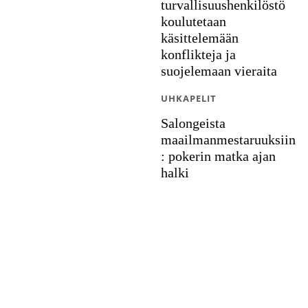
turvallisuushenkilöstö
koulutetaan
käsittelemään
konflikteja ja
suojelemaan vieraita
UHKAPELIT
Salongeista
maailmanmestaruuksiin
: pokerin matka ajan
halki