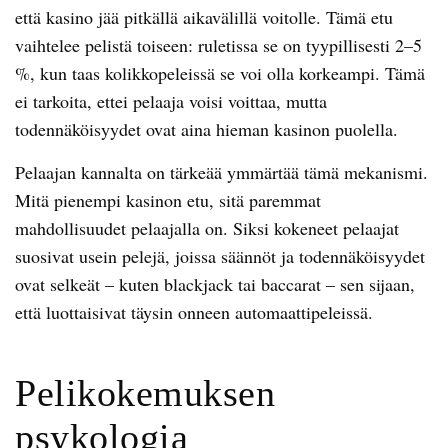
että kasino jää pitkällä aikavälillä voitolle. Tämä etu
vaihtelee pelistä toiseen: ruletissa se on tyypillisesti 2–5
%, kun taas kolikkopeleissä se voi olla korkeampi. Tämä
ei tarkoita, ettei pelaaja voisi voittaa, mutta
todennäköisyydet ovat aina hieman kasinon puolella.
Pelaajan kannalta on tärkeää ymmärtää tämä mekanismi.
Mitä pienempi kasinon etu, sitä paremmat
mahdollisuudet pelaajalla on. Siksi kokeneet pelaajat
suosivat usein pelejä, joissa säännöt ja todennäköisyydet
ovat selkeät – kuten blackjack tai baccarat – sen sijaan,
että luottaisivat täysin onneen automaattipeleissä.
Pelikokemuksen
psykologia