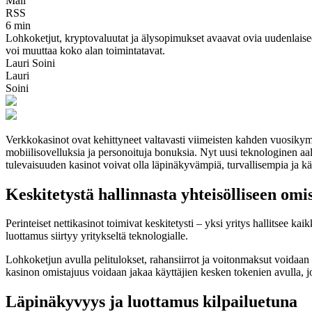
Mail
RSS
6 min
Lohkoketjut, kryptovaluutat ja älysopimukset avaavat ovia uudenlais
voi muuttaa koko alan toimintatavat.
Lauri Soini
Lauri
Soini
Verkkokasinot ovat kehittyneet valtavasti viimeisten kahden vuosikymmen
mobiilisovelluksia ja personoituja bonuksia. Nyt uusi teknologinen aa
tulevaisuuden kasinot voivat olla läpinäkyvämpiä, turvallisempia ja k
Keskitetystä hallinnasta yhteisölliseen omi
Perinteiset nettikasinot toimivat keskitetysti – yksi yritys hallitsee k
luottamus siirtyy yritykseltä teknologialle.
Lohkoketjun avulla pelitulokset, rahansiirrot ja voitonmaksut voidaan 
kasinon omistajuus voidaan jakaa käyttäjien kesken tokenien avulla, jo
Läpinäkyvyys ja luottamus kilpailuetuna