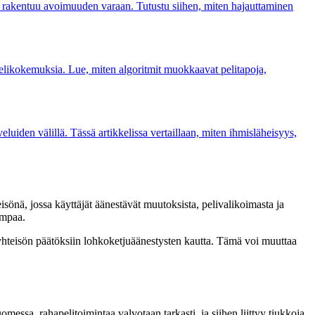
s rakentuu avoimuuden varaan. Tutustu siihen, miten hajauttaminen
 pelikokemuksia. Lue, miten algoritmit muokkaavat pelitapoja,
iden välillä. Tässä artikkelissa vertaillaan, miten ihmisläheisyys,
eisönä, jossa käyttäjät äänestävät muutoksista, pelivalikoimasta ja
empaa.
 yhteisön päätöksiin lohkoketjuäänestysten kautta. Tämä voi muuttaa
essa, rahapelitoimintaa valvotaan tarkasti, ja siihen liittyy tiukkoja