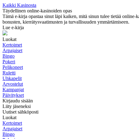
Kaikki Kasinosta
Täydellinen online-kasinoiden opas
Tämä e-kirja opastaa sinut läpi kaiken, mitä sinun tulee tietää online
bonusten, kierrätysvaatimusten ja turvallisuuden ymmärtämiseen.
Lue e-kirja
Luokat
Kertoimet
Arpajaiset
Bingo
Pokeri
Pelikoneet
Ruletti
Uhkapelit
Arvostelut
Kampanjat
Päivitykset
Kirjaudu sisään
Liity jäseneksi
Uutiset sähköposti
Luokat
Kertoimet
Arpajaiset
Bingo