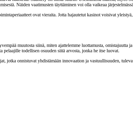
ämisestä. Näiden vaatimusten täyttäminen voi olla vaikeaa järjestelmässä, 
oimintaperiaatteet ovat vieraita. Jotta hajautetut kasinot voisivat yleis
yvempää muutosta siinä, miten ajattelemme luottamusta, omistajuutta ja 
 pelaajille todellisen osuuden siitä arvosta, jonka he itse luovat.
mijat, jotka onnistuvat yhdistämään innovaation ja vastuullisuuden, tu