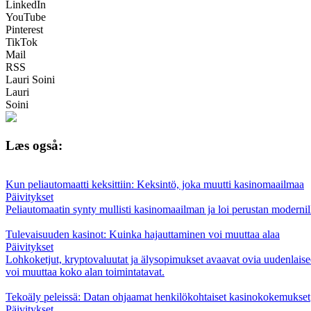
LinkedIn
YouTube
Pinterest
TikTok
Mail
RSS
Lauri Soini
Lauri
Soini
Læs også:
Kun peliautomaatti keksittiin: Keksintö, joka muutti kasinomaailmaa
Päivitykset
Peliautomaatin synty mullisti kasinomaailman ja loi perustan modernill
Tulevaisuuden kasinot: Kuinka hajauttaminen voi muuttaa alaa
Päivitykset
Lohkoketjut, kryptovaluutat ja älysopimukset avaavat ovia uudenlais
voi muuttaa koko alan toimintatavat.
Tekoäly peleissä: Datan ohjaamat henkilökohtaiset kasinokokemukset
Päivitykset